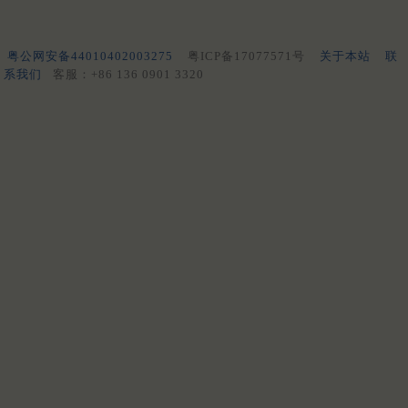
粤公网安备44010402003275
粤ICP备17077571号
关于本站
联
系我们
客服：+86 136 0901 3320