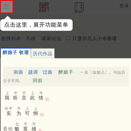
登录
点击这里，展开功能菜单
曲牌：
曲牌列表
凡例
诸家论说
只显示元人小令曲谱
醉娘子 钦谱
历代作品
南曲
越调
过曲
醉娘子
一名〔似娘儿〕。与仙吕
同前
引子不同。
上
平
平
上
平
我
听
言
此
情
韵
作平
平
上
上
实
为
可
悯
韵
去
平
平
看他
貌
英
雄
句