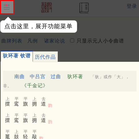
登录
点击这里，展开功能菜单
曲牌：
曲牌列表
凡例
诸家论说
只显示元人小令曲谱
驮环著 钦谱
历代作品
南曲
中吕宫
过曲
驮环著
「驮」或作「大」，
《千金记》
非。
上
平
平
上
去
摆
鸾
旗
拥
道
韵
上
平
平
上
去
摆
鸾
旗
拥
道
韵
平
上
平
平
鼍
鼓
轻
敲
韵