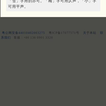
「雪」字用韵亦可。「梅」字可用仄声，「小」字
可用平声。
粤公网安备44010402003275
粤ICP备17077571号
关于本站
联
系我们
客服：+86 136 0901 3320