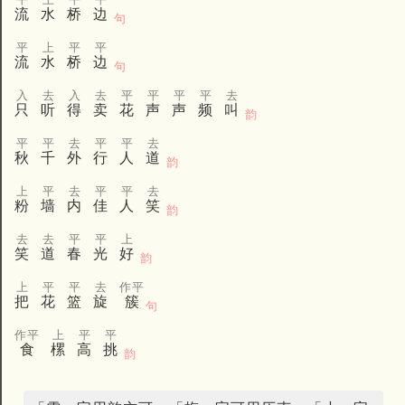
流
水
桥
边
句
平
上
平
平
流
水
桥
边
句
入
去
入
去
平
平
平
平
去
只
听
得
卖
花
声
声
频
叫
韵
平
平
去
平
平
去
秋
千
外
行
人
道
韵
上
平
去
平
平
去
粉
墙
内
佳
人
笑
韵
去
去
平
平
上
笑
道
春
光
好
韵
上
平
平
去
作平
把
花
篮
旋
簇
句
作平
上
平
平
食
樏
高
挑
韵