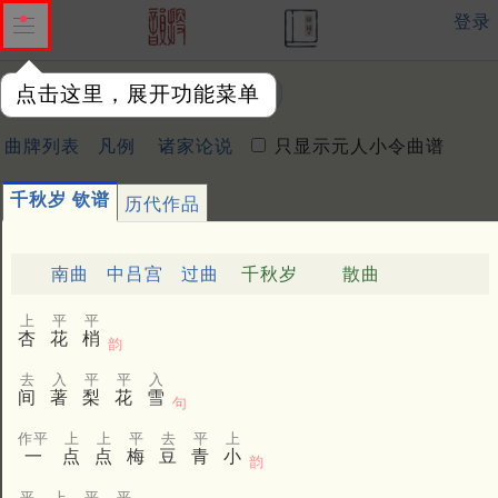
登录
点击这里，展开功能菜单
曲牌：
曲牌列表
凡例
诸家论说
只显示元人小令曲谱
千秋岁 钦谱
历代作品
南曲
中吕宫
过曲
千秋岁
散曲
上
平
平
杏
花
梢
韵
去
入
平
平
入
间
著
梨
花
雪
句
作平
上
上
平
去
平
上
一
点
点
梅
豆
青
小
韵
平
上
平
平