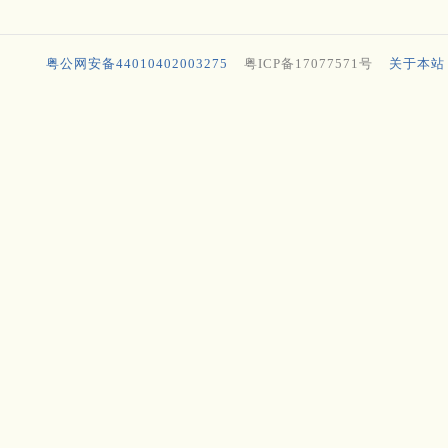
粤公网安备44010402003275
粤ICP备17077571号
关于本站