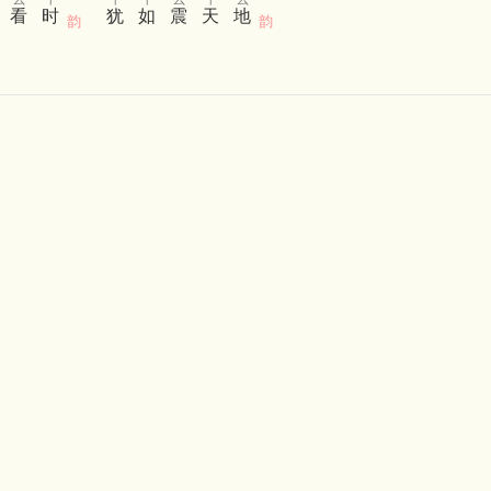
看
时
犹
如
震
天
地
韵
韵