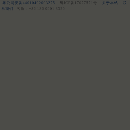
粤公网安备44010402003275
粤ICP备17077571号
关于本站
联
系我们
客服：+86 136 0901 3320