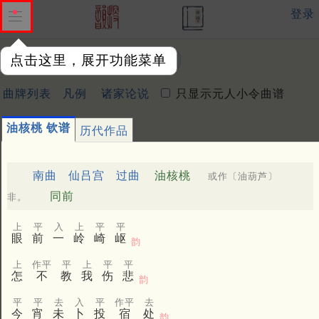
登录
点击这里，展开功能菜单
曲牌：
曲牌列表
凡例
诸家论说
只显示元人小令曲谱
油核桃 钦谱
历代作品
南曲
仙吕宫
过曲
油核桃
或作〔油葫芦〕
同前
非。
上
平
入
上
平
平
眼
前
一
岭
崎
岖
韵
上
作平
平
上
平
平
怎
不
教
我
伤
悲
韵
平
平
去
入
平
作平
去
今
宵
未
卜
投
宿
处
韵