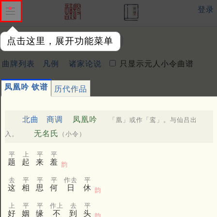
登录
点击这里，展开功能菜单
曲牌：
曲牌列表
凡例
诸家论说
只显示元人小令曲谱
凤凰吟 钦谱
历代作品
北曲
商调
凤凰吟
「凰」或作「鸾」。与仙吕出
无名氏
入。
（小令）
平
上
平
平
题
起
来
羞
韵
去
平
平
平
作去
平
这
相
思
何
日
休
韵
上
平
平
作上
去
平
好
姻
缘
不
到
头
韵