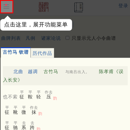
登录
点击这里，展开功能菜单
曲牌：
曲牌列表
凡例
诸家论说
只显示元人小令曲谱
古竹马 钦谱
历代作品
北曲
越调
古竹马
陈孝甫《误
与南吕出入。
入长安》
平
平
平
作去
也不索
征
鞍
轻
压
韵
平
平
平
作去
征
靴
微
抹
韵
平
平
去
去
征
驰
系
跨
韵