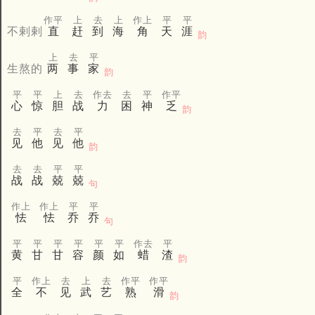
作平
上
去
上
作上
平
平
不剌剌
直
赶
到
海
角
天
涯
韵
上
去
平
生熬的
两
事
家
韵
平
平
上
去
作去
去
平
作平
心
惊
胆
战
力
困
神
乏
韵
去
平
去
平
见
他
见
他
韵
去
去
平
平
战
战
兢
兢
句
作上
作上
平
平
怯
怯
乔
乔
句
平
平
平
平
平
平
作去
平
黄
甘
甘
容
颜
如
蜡
渣
韵
平
作上
去
上
去
作平
作平
全
不
见
武
艺
熟
滑
韵