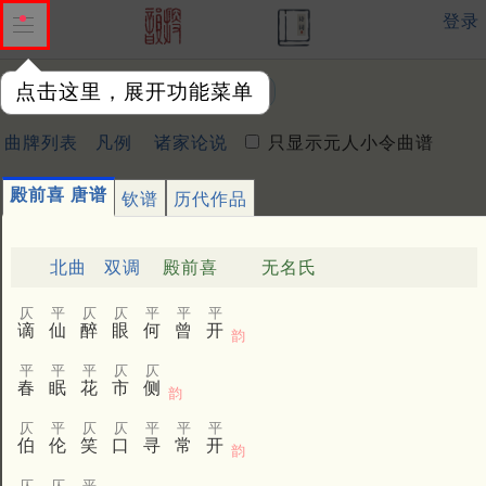
登录
点击这里，展开功能菜单
曲牌：
曲牌列表
凡例
诸家论说
只显示元人小令曲谱
殿前喜 唐谱
钦谱
历代作品
北曲
双调
殿前喜
无名氏
仄
平
仄
仄
平
平
平
谪
仙
醉
眼
何
曾
开
韵
平
平
平
仄
仄
春
眠
花
市
侧
韵
仄
平
仄
仄
平
平
平
伯
伦
笑
口
寻
常
开
韵
仄
仄
平