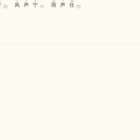
苦
风
声
宁
雨
声
住
韵
句
韵