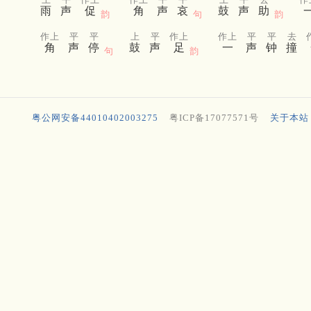
雨
声
促
角
声
哀
鼓
声
助
韵
句
韵
作上
平
平
上
平
作上
作上
平
平
去
角
声
停
鼓
声
足
一
声
钟
撞
句
韵
粤公网安备44010402003275
粤ICP备17077571号
关于本站