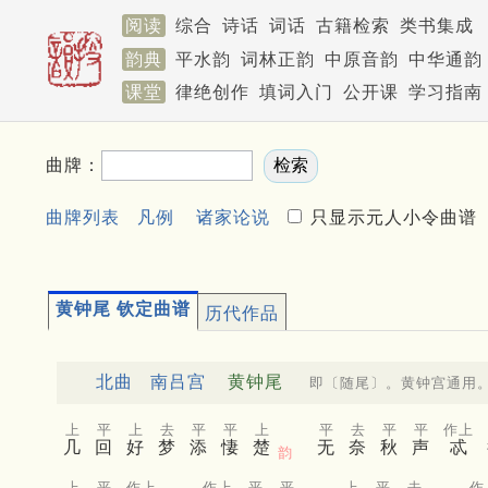
阅读
综合
诗话
词话
古籍检索
类书集成
韵典
平水韵
词林正韵
中原音韵
中华通韵
课堂
律绝创作
填词入门
公开课
学习指南
曲牌：
曲牌列表
凡例
诸家论说
只显示元人小令曲谱
黄钟尾 钦定曲谱
历代作品
北曲
南吕宫
黄钟尾
即〔随尾〕。黄钟宫通用
上
平
上
去
平
平
上
平
去
平
平
作上
几
回
好
梦
添
悽
楚
无
奈
秋
声
忒
韵
上
平
作上
作上
平
平
上
平
去
作