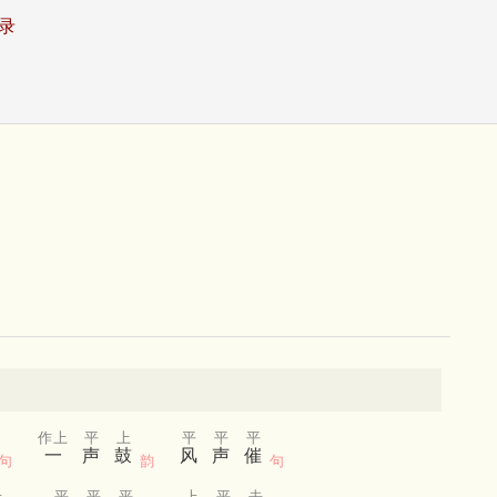
录
作上
平
上
平
平
平
一
声
鼓
风
声
催
句
韵
句
上
平
平
平
上
平
去