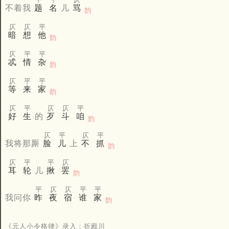
不着我
题
名
儿
骂
韵
仄
仄
平
暗
想
他
韵
仄
平
平
忒
情
杂
韵
仄
平
平
等
来
家
韵
仄
平
仄
仄
平
好
生
的
歹
斗
咱
韵
仄
平
仄
平
我将那厮
脸
儿
上
不
抓
韵
仄
平
平
仄
耳
轮
儿
揪
罢
韵
平
仄
仄
平
平
我问你
昨
夜
宿
谁
家
韵
《元人小令格律》录入：折殿川