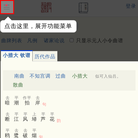
登录
点击这里，展开功能菜单
曲牌：
曲牌列表
凡例
诸家论说
只显示元人小令曲谱
小措大 钦谱
历代作品
南曲
不知宫调
过曲
小措大
似可入仙吕。
散曲
去
平
作平
去
暗
潮
拍
岸
句
去
平
平
上
平
平
断
江
风
埽
芦
花
韵
平
去
去
平
鸥
鹭
破
烟
句