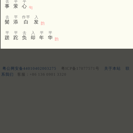
去
平
平
事
萦
心
句
去
平
作平
入
鬓
添
白
发
韵
平
平
去
入
平
平
蹉
跎
负
却
年
华
韵
粤公网安备44010402003275
粤ICP备17077571号
关于本站
联
系我们
客服：+86 136 0901 3320