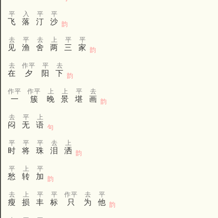
平
入
平
平
飞
落
汀
沙
韵
去
平
去
上
平
平
见
渔
舍
两
三
家
韵
去
作平
平
去
在
夕
阳
下
韵
作平
作平
上
上
平
去
一
簇
晚
景
堪
画
韵
去
平
上
闷
无
语
句
平
平
平
去
上
时
将
珠
泪
洒
韵
平
上
平
愁
转
加
韵
去
上
平
平
作平
去
平
瘦
损
丰
标
只
为
他
韵