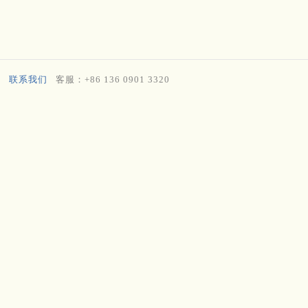
联系我们
客服：+86 136 0901 3320