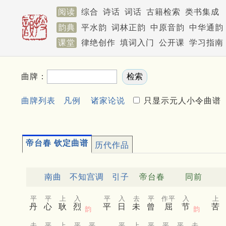
阅读
综合
诗话
词话
古籍检索
类书集成
韵典
平水韵
词林正韵
中原音韵
中华通韵
课堂
律绝创作
填词入门
公开课
学习指南
曲牌：
曲牌列表
凡例
诸家论说
只显示元人小令曲谱
帝台春 钦定曲谱
历代作品
南曲
不知宫调
引子
帝台春
同前
平
平
上
入
平
入
去
平
作平
入
上
丹
心
耿
烈
平
日
未
曾
屈
节
苦
韵
韵
去
平
上
平
平
平
上
平
平
平
去