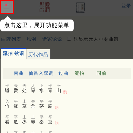
登录
点击这里，展开功能菜单
曲牌：
曲牌列表
凡例
诸家论说
只显示元人小令曲谱
流拍 钦谱
历代作品
南曲
仙吕入双调
过曲
流拍
同前
平
去
去
入
上
平
平
堪
爱
处
绿
水
青
山
韵
入
平
上
去
平
平
竹
篱
草
舍
茅
庵
韵
平
平
上
上
平
平
看
瓜
枣
养
桑
蚕
韵
入
平
平
去
去
平