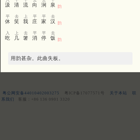
汲
清
流
向
涧
泉
韵
平
去
上
平
平
去
休
笑
我
庄
家
汉
韵
入
上
去
平
平
去
吃
几
箸
消
停
饭
韵
用韵甚杂。此曲失板。
粤公网安备44010402003275
粤ICP备17077571号
关于本站
联
系我们
客服：+86 136 0901 3320