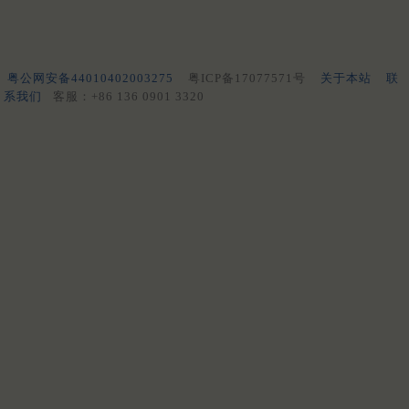
粤公网安备44010402003275
粤ICP备17077571号
关于本站
联
系我们
客服：+86 136 0901 3320