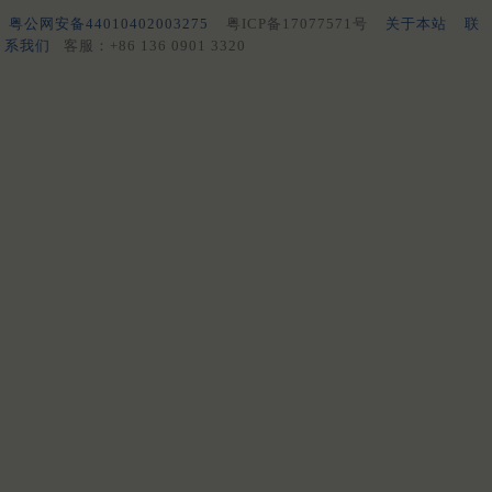
粤公网安备44010402003275
粤ICP备17077571号
关于本站
联
系我们
客服：+86 136 0901 3320