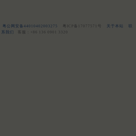
粤公网安备44010402003275
粤ICP备17077571号
关于本站
联
系我们
客服：+86 136 0901 3320