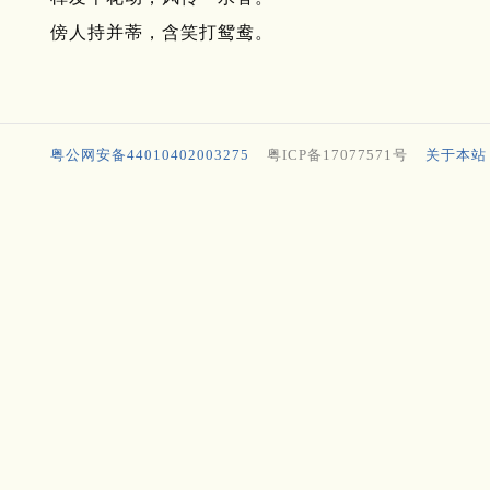
傍人持并蒂，含笑打鸳鸯。
粤公网安备44010402003275
粤ICP备17077571号
关于本站