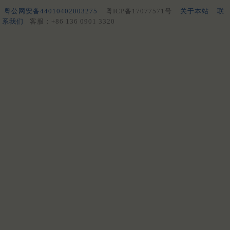
粤公网安备44010402003275
粤ICP备17077571号
关于本站
联
系我们
客服：+86 136 0901 3320