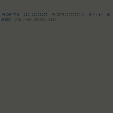
粤公网安备44010402003275
粤ICP备17077571号
关于本站
联
系我们
客服：+86 136 0901 3320