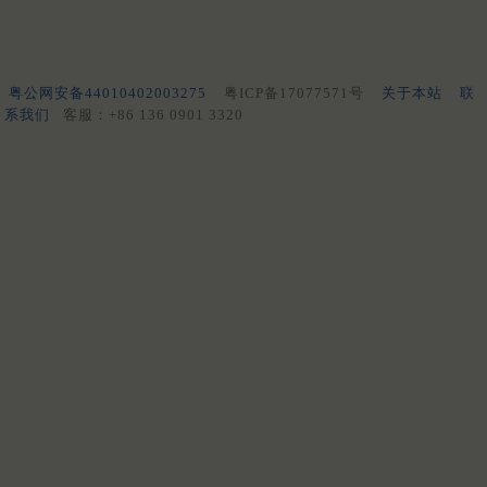
粤公网安备44010402003275
粤ICP备17077571号
关于本站
联
系我们
客服：+86 136 0901 3320