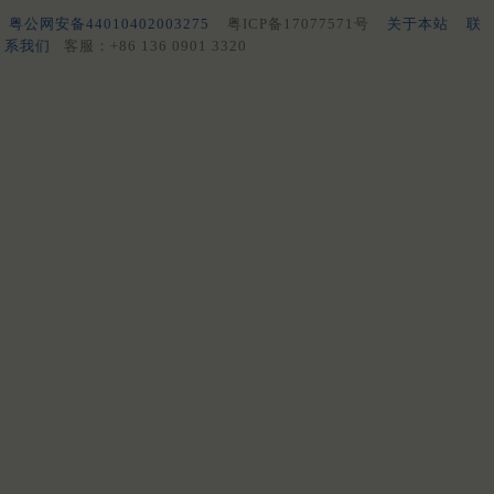
粤公网安备44010402003275
粤ICP备17077571号
关于本站
联
系我们
客服：+86 136 0901 3320