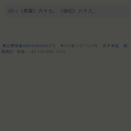
⑴ ○《类聚》六十七。《诗纪》八十八。
粤公网安备44010402003275
粤ICP备17077571号
关于本站
联
系我们
客服：+86 136 0901 3320