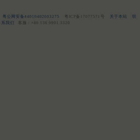
粤公网安备44010402003275
粤ICP备17077571号
关于本站
联
系我们
客服：+86 136 0901 3320