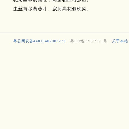
虫丝罥尽黄葵叶，寂历高花侧晚风。
粤公网安备44010402003275
粤ICP备17077571号
关于本站