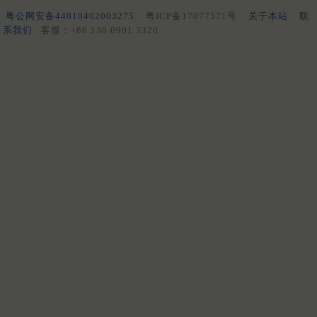
粤公网安备44010402003275
粤ICP备17077571号
关于本站
联
系我们
客服：+86 136 0901 3320