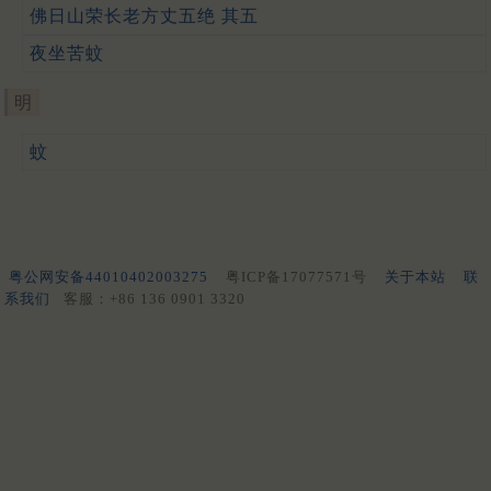
佛日山荣长老方丈五绝 其五
夜坐苦蚊
明
蚊
粤公网安备44010402003275
粤ICP备17077571号
关于本站
联
系我们
客服：+86 136 0901 3320