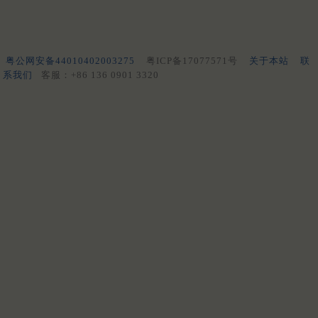
粤公网安备44010402003275
粤ICP备17077571号
关于本站
联
系我们
客服：+86 136 0901 3320