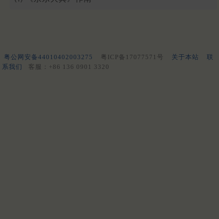
粤公网安备44010402003275
粤ICP备17077571号
关于本站
联
系我们
客服：+86 136 0901 3320