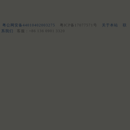
粤公网安备44010402003275
粤ICP备17077571号
关于本站
联
系我们
客服：+86 136 0901 3320