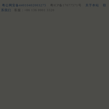
粤公网安备44010402003275
粤ICP备17077571号
关于本站
联
系我们
客服：+86 136 0901 3320