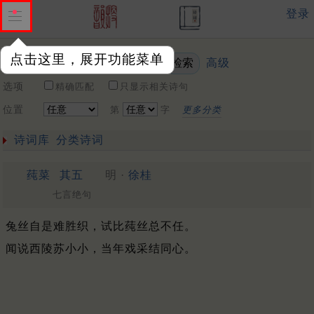
登录
点击这里，展开功能菜单
高级
关键词
选项
精确匹配
只显示相关诗句
位置
第
字
更多分类
诗词库
分类诗词
莼菜
其五
明 ·
徐桂
七言绝句
兔丝自是难胜织，试比莼丝总不任。
闻说西陵苏小小，当年戏采结同心。