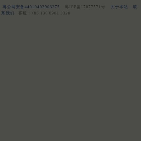
粤公网安备44010402003275
粤ICP备17077571号
关于本站
联
系我们
客服：+86 136 0901 3320