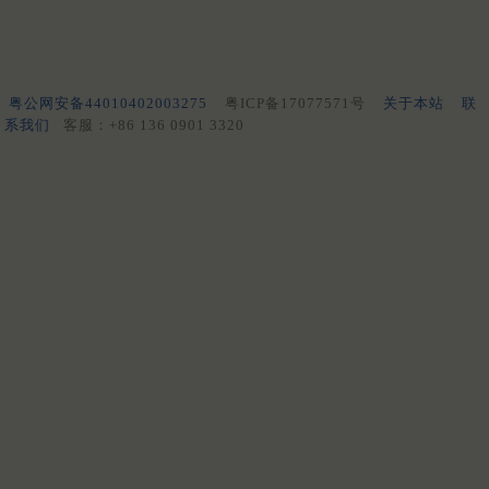
粤公网安备44010402003275
粤ICP备17077571号
关于本站
联
系我们
客服：+86 136 0901 3320