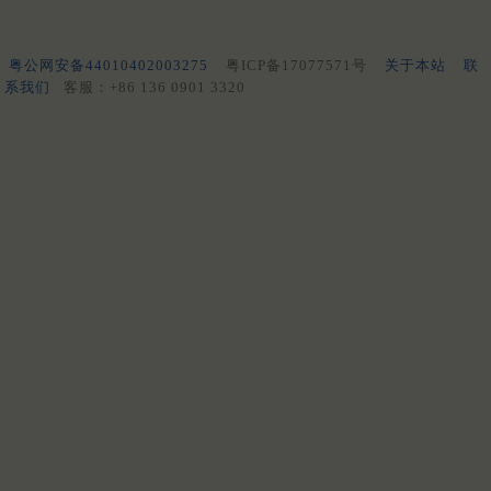
粤公网安备44010402003275
粤ICP备17077571号
关于本站
联
系我们
客服：+86 136 0901 3320