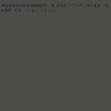
粤公网安备44010402003275
粤ICP备17077571号
关于本站
联
系我们
客服：+86 136 0901 3320