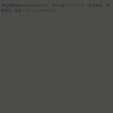
粤公网安备44010402003275
粤ICP备17077571号
关于本站
联
系我们
客服：+86 136 0901 3320