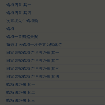
蜡梅四首 其一
蜡梅四首 其四
次东坡先生蜡梅韵
蜡梅
蜡梅一首赠赵景贶
荀秀才送蜡梅十枝奇甚为赋此诗
同家弟赋蜡梅诗得四绝句 其一
同家弟赋蜡梅诗得四绝句 其二
同家弟赋蜡梅诗得四绝句 其三
同家弟赋蜡梅诗得四绝句 其四
蜡梅四绝句 其一
蜡梅四绝句 其二
蜡梅四绝句 其三