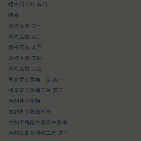
蜡梅四绝句 其四
蜡梅
黄梅五首 其一
黄梅五首 其二
黄梅五首 其三
黄梅五首 其四
黄梅五首 其五
和豫章公黄梅二首 其一
和豫章公黄梅二首 其二
次韵苏公蜡梅
次韵真父著庭缃梅
次韵王龟龄大著省中黄梅
次韵汉卿舅腊梅二首 其一