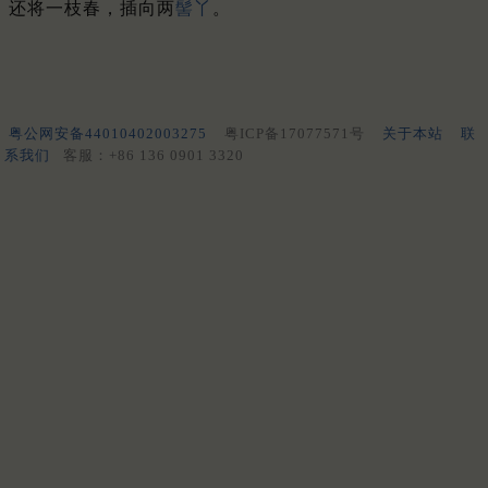
还将一枝春，插向两
髻丫
。
粤公网安备44010402003275
粤ICP备17077571号
关于本站
联
系我们
客服：+86 136 0901 3320