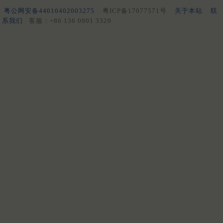
粤公网安备44010402003275
粤ICP备17077571号
关于本站
联
系我们
客服：+86 136 0901 3320