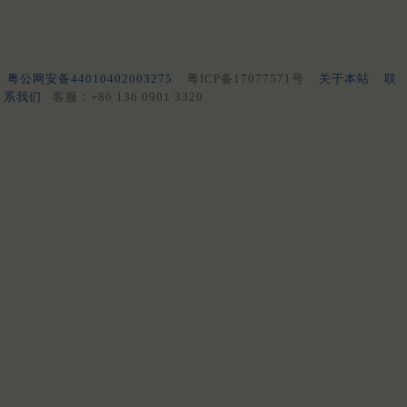
粤公网安备44010402003275
粤ICP备17077571号
关于本站
联
系我们
客服：+86 136 0901 3320