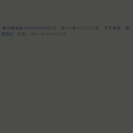
粤公网安备44010402003275
粤ICP备17077571号
关于本站
联
系我们
客服：+86 136 0901 3320