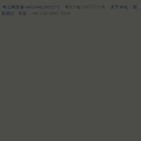
粤公网安备44010402003275
粤ICP备17077571号
关于本站
联
系我们
客服：+86 136 0901 3320