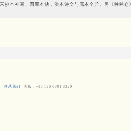
景宋抄本补写，四库本缺，洪本诗文与底本全异。另《种秫仓
联系我们
客服：+86 136 0901 3320