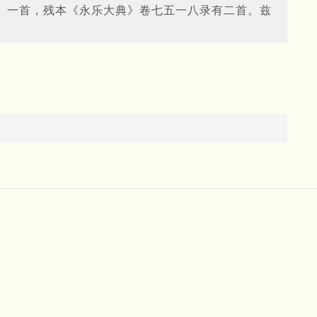
》一首，残本《永乐大典》卷七五一八录有二首。兹