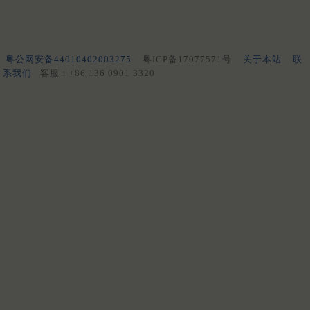
粤公网安备44010402003275
粤ICP备17077571号
关于本站
联
系我们
客服：+86 136 0901 3320