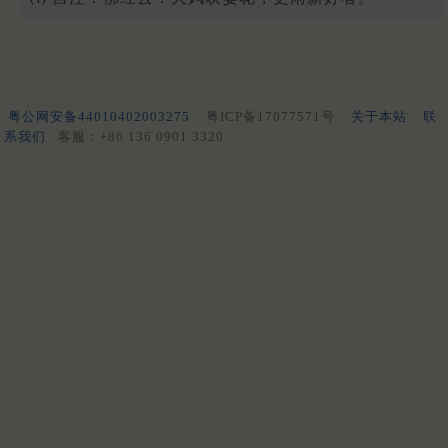
粤公网安备44010402003275
粤ICP备17077571号
关于本站
联
系我们
客服：+86 136 0901 3320