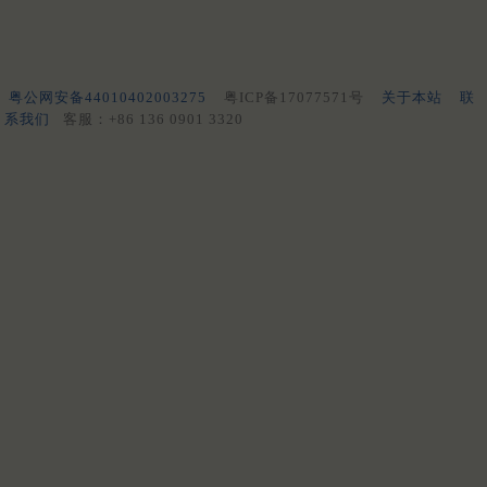
粤公网安备44010402003275
粤ICP备17077571号
关于本站
联
系我们
客服：+86 136 0901 3320