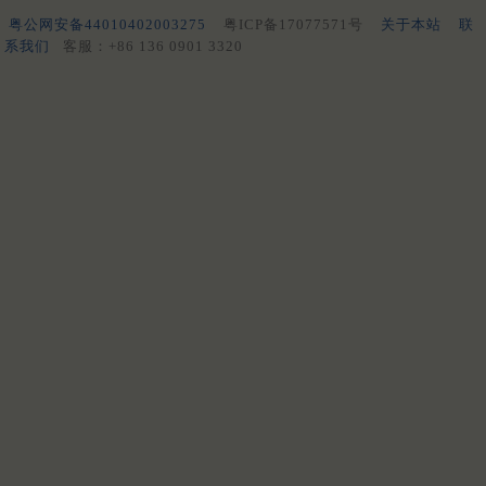
粤公网安备44010402003275
粤ICP备17077571号
关于本站
联
系我们
客服：+86 136 0901 3320