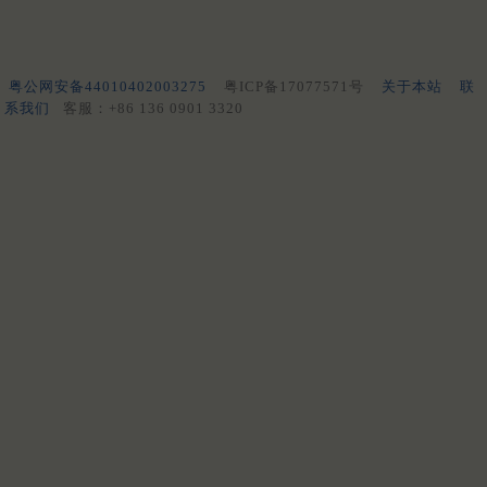
粤公网安备44010402003275
粤ICP备17077571号
关于本站
联
系我们
客服：+86 136 0901 3320